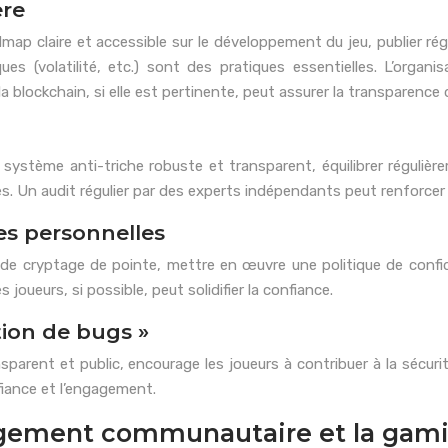
ère
p claire et accessible sur le développement du jeu, publier régu
 (volatilité, etc.) sont des pratiques essentielles. L’organ
 la blockchain, si elle est pertinente, peut assurer la transparenc
 système anti-triche robuste et transparent, équilibrer régulière
s. Un audit régulier par des experts indépendants peut renforcer 
es personnelles
 de cryptage de pointe, mettre en œuvre une politique de confiden
joueurs, si possible, peut solidifier la confiance.
ion de bugs »
t et public, encourage les joueurs à contribuer à la sécurité et
fiance et l’engagement.
agement communautaire et la gami