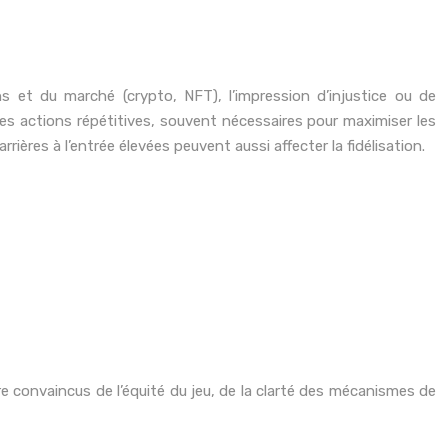
ns et du marché (crypto, NFT), l’impression d’injustice ou de
des actions répétitives, souvent nécessaires pour maximiser les
ères à l’entrée élevées peuvent aussi affecter la fidélisation.
re convaincus de l’équité du jeu, de la clarté des mécanismes de