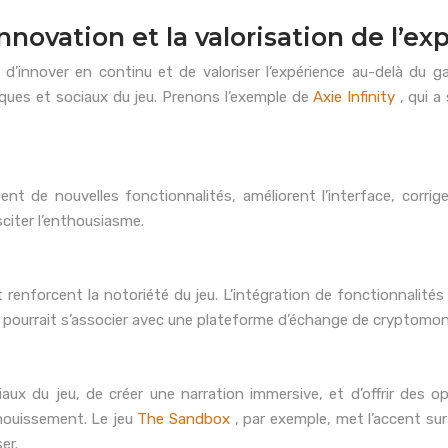
nnovation et la valorisation de l’ex
ial d’innover en continu et de valoriser l’expérience au-delà du 
iques et sociaux du jeu. Prenons l’exemple de
Axie Infinity
, qui 
nt de nouvelles fonctionnalités, améliorent l’interface, corri
citer l’enthousiasme.
 renforcent la notoriété du jeu. L’intégration de fonctionnalités 
 » pourrait s’associer avec une plateforme d’échange de cryptomon
ciaux du jeu, de créer une narration immersive, et d’offrir des
nouissement. Le jeu
The Sandbox
, par exemple, met l’accent sur
er.