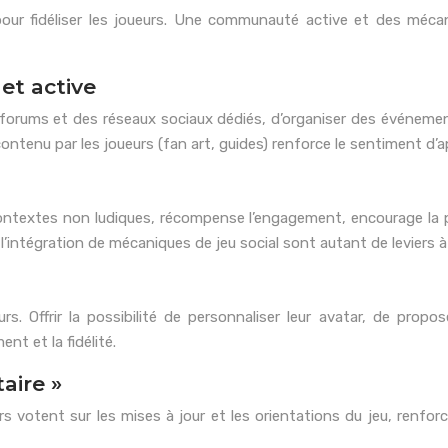
pour fidéliser les joueurs. Une communauté active et des méc
et active
 forums et des réseaux sociaux dédiés, d’organiser des événeme
ntenu par les joueurs (fan art, guides) renforce le sentiment d’
ontextes non ludiques, récompense l’engagement, encourage la
intégration de mécaniques de jeu social sont autant de leviers à
rs. Offrir la possibilité de personnaliser leur avatar, de prop
t et la fidélité.
ire »
otent sur les mises à jour et les orientations du jeu, renforce 