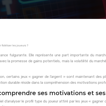
fidéliser les joueurs ?
ssance fulgurante. Elle représente une part importante du march
 avec la promesse de gains potentiels, mais la volatilité du march
ion, certains jeux « gagner de l’argent » sont maintenant des
lisation durable réside dans la compréhension des motivations prof
: comprendre ses motivations et ses
l d’analyser le profil type du joueur attiré par les jeux « gagner