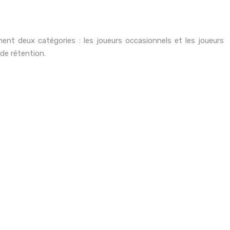
ent deux catégories : les joueurs occasionnels et les joueurs
de rétention.