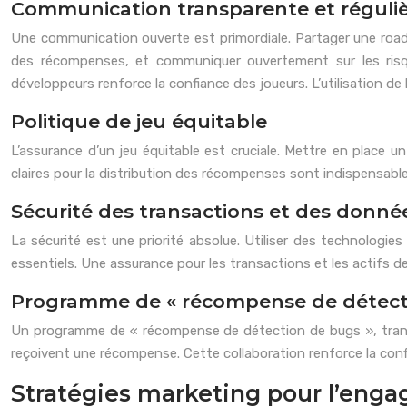
Communication transparente et réguli
Une communication ouverte est primordiale. Partager une roadma
des récompenses, et communiquer ouvertement sur les risques
développeurs renforce la confiance des joueurs. L’utilisation de
Politique de jeu équitable
L’assurance d’un jeu équitable est cruciale. Mettre en place un
claires pour la distribution des récompenses sont indispensable
Sécurité des transactions et des donné
La sécurité est une priorité absolue. Utiliser des technologies
essentiels. Une assurance pour les transactions et les actifs des 
Programme de « récompense de détect
Un programme de « récompense de détection de bugs », transparen
reçoivent une récompense. Cette collaboration renforce la con
Stratégies marketing pour l’eng