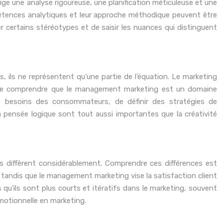
xige une analyse rigoureuse, une planification méticuleuse et une
mpétences analytiques et leur approche méthodique peuvent être
certains stéréotypes et de saisir les nuances qui distinguent
s, ils ne représentent qu’une partie de l’équation. Le marketing
et de comprendre que le management marketing est un domaine
 besoins des consommateurs, de définir des stratégies de
a pensée logique sont tout aussi importantes que la créativité
s diffèrent considérablement. Comprendre ces différences est
, tandis que le management marketing vise la satisfaction client
 qu’ils sont plus courts et itératifs dans le marketing, souvent
émotionnelle en marketing.