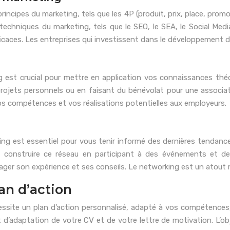
incipes du marketing, tels que les 4P (produit, prix, place, promo
 et techniques du marketing, tels que le SEO, le SEA, le Social
fficaces. Les entreprises qui investissent dans le développemen
g est crucial pour mettre en application vos connaissances th
rojets personnels ou en faisant du bénévolat pour une associat
os compétences et vos réalisations potentielles aux employeurs.
ng est essentiel pour vous tenir informé des dernières tendances
 construire ce réseau en participant à des événements et d
ger son expérience et ses conseils. Le networking est un atout m
an d’action
ite un plan d’action personnalisé, adapté à vos compétences, à
 d’adaptation de votre CV et de votre lettre de motivation. L’ob