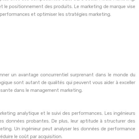
 et le positionnement des produits. Le marketing de marque vise
s performances et optimiser les stratégies marketing.
donner un avantage concurrentiel surprenant dans le monde du
gique sont autant de qualités qui peuvent vous aider à exceller
chissante dans le management marketing.
keting analytique et le suivi des performances. Les ingénieurs
es données probantes. De plus, leur aptitude à structurer des
rketing. Un ingénieur peut analyser les données de performance
duire le coût par acquisition.