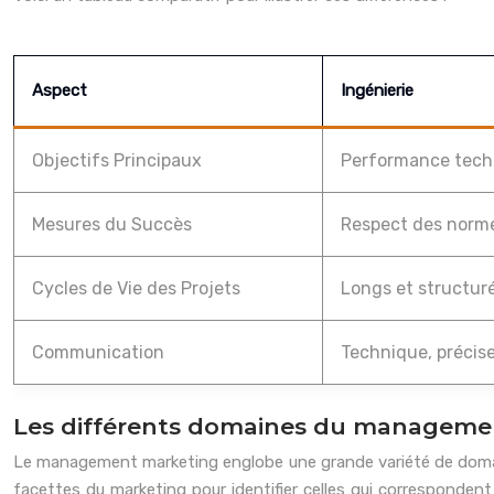
Aspect
Ingénierie
Objectifs Principaux
Performance techn
Mesures du Succès
Respect des normes,
Cycles de Vie des Projets
Longs et structur
Communication
Technique, précis
Les différents domaines du manageme
Le management marketing englobe une grande variété de domain
facettes du marketing pour identifier celles qui corresponden