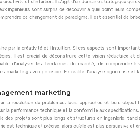
réativité et d’intuition. Il s’agit d’un domaine stratégique qui e
eux ingénieurs sont surpris de découvrir à quel point leurs co
prendre ce changement de paradigme, il est essentiel de briser 
 par la créativité et l’intuition. Si ces aspects sont important
gies. Il est crucial de déconstruire cette vision réductrice 
able d’analyser les tendances du marché, de comprendre les
marketing avec précision. En réalité, l’analyse rigoureuse et l
management marketing
 la résolution de problèmes, leurs approches et leurs objectif
e sur la performance technique et la conformité aux spécifications
ie des projets sont plus longs et structurés en ingénierie, tandis
ie est technique et précise, alors qu’elle est plus persuasive et 