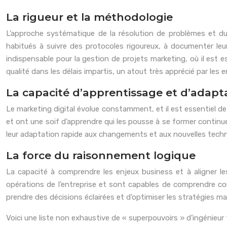
La rigueur et la méthodologie
L’approche systématique de la résolution de problèmes et du 
habitués à suivre des protocoles rigoureux, à documenter leu
indispensable pour la gestion de projets marketing, où il est es
qualité dans les délais impartis, un atout très apprécié par les e
La capacité d’apprentissage et d’adapt
Le marketing digital évolue constamment, et il est essentiel d
et ont une soif d’apprendre qui les pousse à se former contin
leur adaptation rapide aux changements et aux nouvelles technol
La force du raisonnement logique
La capacité à comprendre les enjeux business et à aligner les
opérations de l’entreprise et sont capables de comprendre co
prendre des décisions éclairées et d’optimiser les stratégies mark
Voici une liste non exhaustive de « superpouvoirs » d’ingénieur