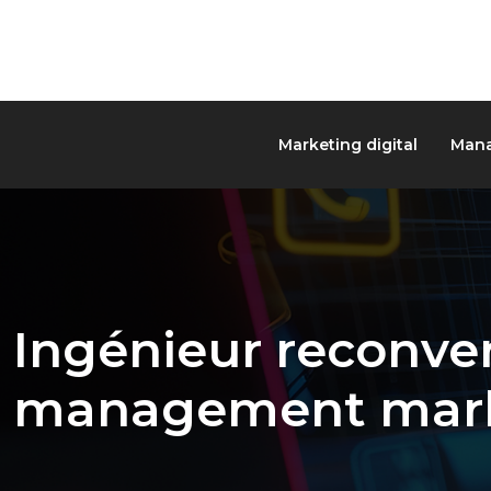
Marketing digital
Mana
Ingénieur reconver
management mark