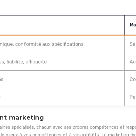
Ma
ique, conformité aux spécifications
Sa
 fiabilité, efficacité
Ac
és
Co
e
Pe
nt marketing
es spécialisés, chacun avec ses propres compétences et respons
t le mieux à vos compétences et à vos intérêts. Le marketing d