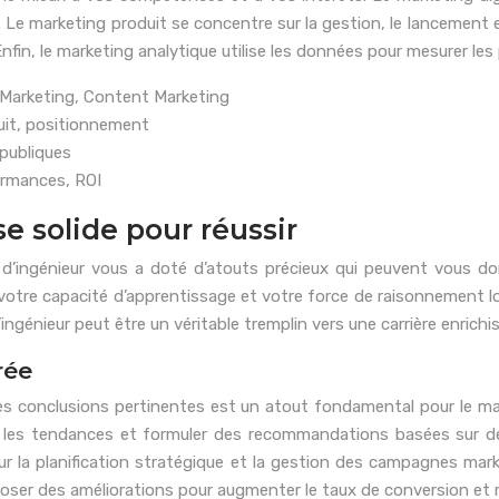
 Le marketing produit se concentre sur la gestion, le lancement
Enfin, le marketing analytique utilise les données pour mesurer le
l Marketing, Content Marketing
uit, positionnement
 publiques
ormances, ROI
se solide pour réussir
n d’ingénieur vous a doté d’atouts précieux qui peuvent vous 
votre capacité d’apprentissage et votre force de raisonnement lo
ingénieur peut être un véritable tremplin vers une carrière enri
rée
s conclusions pertinentes est un atout fondamental pour le mar
ier les tendances et formuler des recommandations basées sur d
ur la planification stratégique et la gestion des campagnes ma
oposer des améliorations pour augmenter le taux de conversion et ré