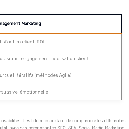
nagement Marketing
tisfaction client, ROI
quisition, engagement, fidélisation client
urts et itératifs (méthodes Agile)
rsuasive, émotionnelle
abilités. Il est donc important de comprendre les différentes
igital, avec ses composantes SEO, SEA, Social Media Marketing,