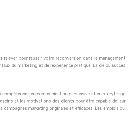
rez relever pour réussir votre reconversion dans le management
aux du marketing et de l’expérience pratique. La clé du succès
 des compétences en communication persuasive et en storytelling
besoins et les motivations des clients pour être capable de leur
 des campagnes marketing originales et efficaces. Les emplois qui