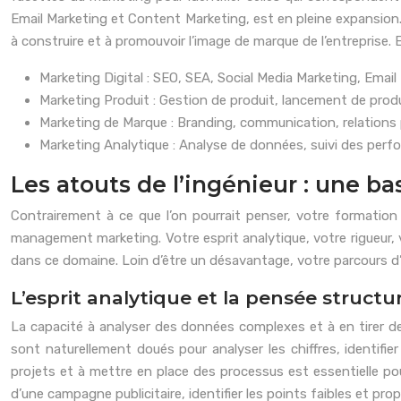
Email Marketing et Content Marketing, est en pleine expansion.
à construire et à promouvoir l’image de marque de l’entreprise. 
Marketing Digital : SEO, SEA, Social Media Marketing, Emai
Marketing Produit : Gestion de produit, lancement de prod
Marketing de Marque : Branding, communication, relations
Marketing Analytique : Analyse de données, suivi des perf
Les atouts de l’ingénieur : une ba
Contrairement à ce que l’on pourrait penser, votre formatio
management marketing. Votre esprit analytique, votre rigueur, 
dans ce domaine. Loin d’être un désavantage, votre parcours d’
L’esprit analytique et la pensée structu
La capacité à analyser des données complexes et à en tirer de
sont naturellement doués pour analyser les chiffres, identif
projets et à mettre en place des processus est essentielle po
d’une campagne publicitaire, identifier les points faibles et pr