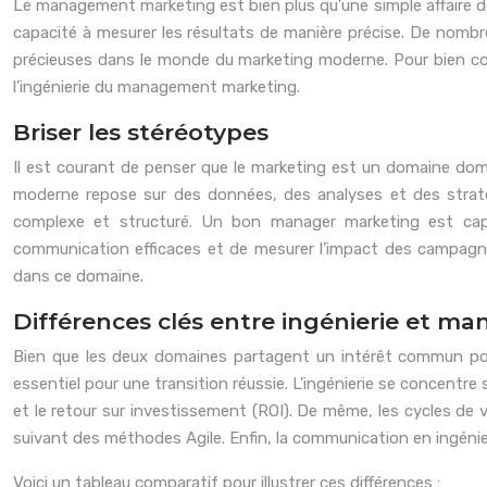
Le management marketing est bien plus qu’une simple affaire de c
capacité à mesurer les résultats de manière précise. De nombr
précieuses dans le monde du marketing moderne. Pour bien com
l’ingénierie du management marketing.
Briser les stéréotypes
Il est courant de penser que le marketing est un domaine dominé
moderne repose sur des données, des analyses et des straté
complexe et structuré. Un bon manager marketing est cap
communication efficaces et de mesurer l’impact des campagnes 
dans ce domaine.
Différences clés entre ingénierie et 
Bien que les deux domaines partagent un intérêt commun pour
essentiel pour une transition réussie. L’ingénierie se concentr
et le retour sur investissement (ROI). De même, les cycles de v
suivant des méthodes Agile. Enfin, la communication en ingénier
Voici un tableau comparatif pour illustrer ces différences :