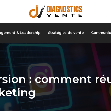
gement & Leadership
Stratégies de vente
Communica
sion : comment réu
eting