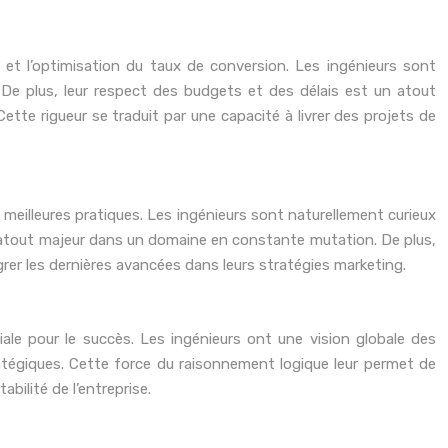
 et l’optimisation du taux de conversion. Les ingénieurs sont
 De plus, leur respect des budgets et des délais est un atout
Cette rigueur se traduit par une capacité à livrer des projets de
meilleures pratiques. Les ingénieurs sont naturellement curieux
n atout majeur dans un domaine en constante mutation. De plus,
grer les dernières avancées dans leurs stratégies marketing.
iale pour le succès. Les ingénieurs ont une vision globale des
atégiques. Cette force du raisonnement logique leur permet de
abilité de l’entreprise.