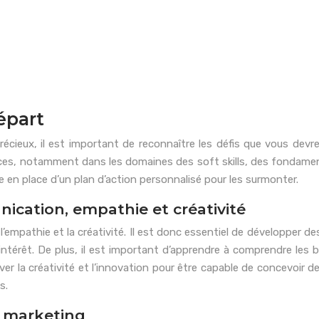
épart
récieux, il est important de reconnaître les défis que vous dev
es, notamment dans les domaines des soft skills, des fondament
e en place d’un plan d’action personnalisé pour les surmonter.
nication, empathie et créativité
’empathie et la créativité. Il est donc essentiel de développer
 intérêt. De plus, il est important d’apprendre à comprendre les 
iver la créativité et l’innovation pour être capable de concevoir
s.
 marketing