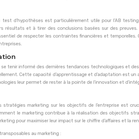
test d’hypothèses est particulièrement utile pour l’AB testing
rs résultats et à tirer des conclusions basées sur des preuves.
sentiel de respecter les contraintes financières et temporelles. 
ntreprises.
ation
e se tenir informé des dernières tendances technologiques et des 
uellement. Cette capacité d’apprentissage et d’adaptation est u
ogies leur permet de rester à la pointe de l’innovation et d’inté
 stratégies marketing sur les objectifs de l’entreprise est cruc
mment le marketing contribue à la réalisation des objectifs str
eting pour maximiser leur impact sur le chiffre d’affaires et la rent
 transposables au marketing :